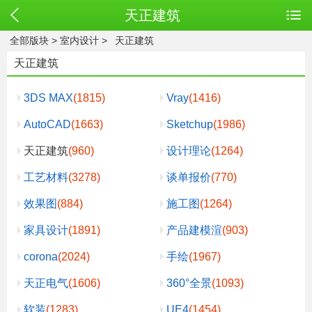
天正建筑
全部版块
>
室内设计
>
天正建筑
天正建筑
3DS MAX
(1815)
Vray
(1416)
AutoCAD
(1663)
Sketchup
(1986)
天正建筑
(960)
设计理论
(1264)
工艺材料
(3278)
谈单报价
(770)
效果图
(884)
施工图
(1264)
家具设计
(1891)
产品建模渲
(903)
corona
(2024)
手绘
(1967)
天正电气
(1606)
360°全景
(1093)
软装
(1283)
UE4
(1454)