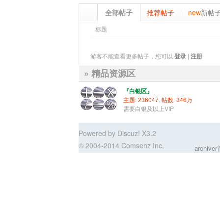
全部帖子
推荐帖子
new
新帖
标题
游客不能查看更多帖子，您可以
登录
|
注册
» 精品资源区
『白银区』
主题: 236047
,
帖数: 346
万
需要白银及以上VIP
Powered by Discuz! X3.2
© 2004-2014 Comsenz Inc.
archive