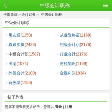
中级会计职称
全部版块
>
会计财务
>
中级会计职称
中级会计职称
用友通
(1150)
从业资格证
(1169)
真账实操
(2423)
初级会计职
(2176)
中级会计职
(1587)
行业会计
(2176)
出纳
(1074)
财税知识
(1169)
外贸会计
(2100)
金蝶KIS
(1834)
营改增
(1150)
帖子列表
游客不能查看更多帖子，您可以
登录
|
注册