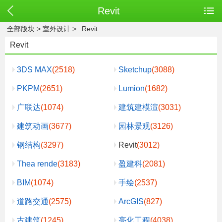
Revit
全部版块
>
室外设计
>
Revit
Revit
3DS MAX
(2518)
Sketchup
(3088)
PKPM
(2651)
Lumion
(1682)
广联达
(1074)
建筑建模渲
(3031)
建筑动画
(3677)
园林景观
(3126)
钢结构
(3297)
Revit
(3012)
Thea rende
(3183)
盈建科
(2081)
BIM
(1074)
手绘
(2537)
道路交通
(2575)
ArcGIS
(827)
古建筑
(1245)
亮化工程
(4038)