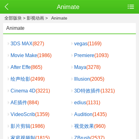
Animate
全部版块
>
影视动画
>
Animate
Animate
3DS MAX
(827)
vegas
(1169)
Movie Make
(1986)
Premiere
(1093)
After Effe
(865)
Maya
(3278)
绘声绘影
(2499)
Illusion
(2005)
Cinema 4D
(3221)
3D特效插件
(1321)
AE插件
(884)
edius
(1131)
VideoScrib
(1359)
Audition
(1435)
影片剪辑
(1986)
视觉效果
(960)
家庭视频制
(1815)
ZBrush
(2537)