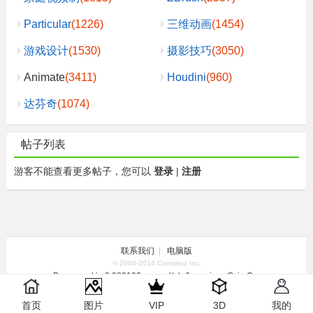
Particular
(1226)
三维动画
(1454)
游戏设计
(1530)
摄影技巧
(3050)
Animate
(3411)
Houdini
(960)
达芬奇
(1074)
帖子列表
游客不能查看更多帖子，您可以
登录
|
注册
联系我们
|
电脑版
© 2004-2014 Comsenz Inc.
Processed in 0.380180 second(s), 6 queries , Gzip On.
首页
图片
VIP
3D
我的