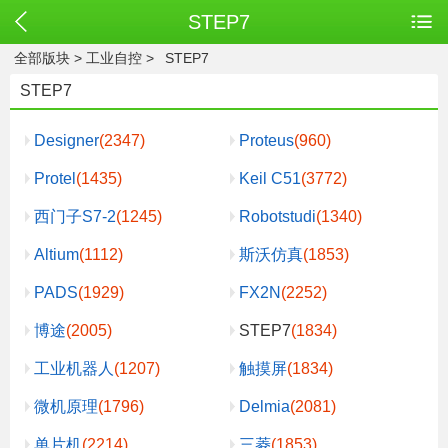
STEP7
全部版块
>
工业自控
>
STEP7
STEP7
Designer
(2347)
Proteus
(960)
Protel
(1435)
Keil C51
(3772)
西门子S7-2
(1245)
Robotstudi
(1340)
Altium
(1112)
斯沃仿真
(1853)
PADS
(1929)
FX2N
(2252)
博途
(2005)
STEP7
(1834)
工业机器人
(1207)
触摸屏
(1834)
微机原理
(1796)
Delmia
(2081)
单片机
(2214)
三菱
(1853)