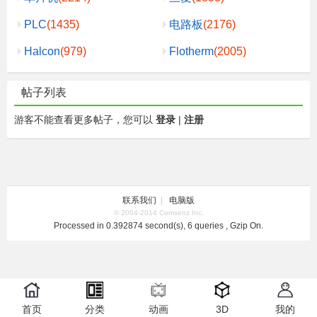
PLC
(1435)
电路板
(2176)
Halcon
(979)
Flotherm
(2005)
帖子列表
游客不能查看更多帖子，您可以
登录
|
注册
联系我们
|
电脑版
© 2004-2014 Comsenz Inc.
Processed in 0.392874 second(s), 6 queries , Gzip On.
首页
分类
动画
3D
我的