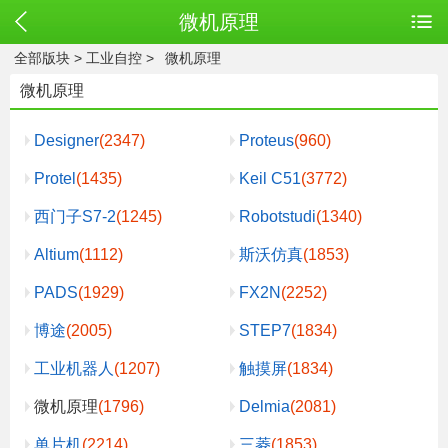
微机原理
全部版块
>
工业自控
>
微机原理
微机原理
Designer
(2347)
Proteus
(960)
Protel
(1435)
Keil C51
(3772)
西门子S7-2
(1245)
Robotstudi
(1340)
Altium
(1112)
斯沃仿真
(1853)
PADS
(1929)
FX2N
(2252)
博途
(2005)
STEP7
(1834)
工业机器人
(1207)
触摸屏
(1834)
微机原理
(1796)
Delmia
(2081)
单片机
(2214)
三菱
(1853)