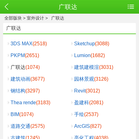
广联达
全部版块
>
室外设计
>
广联达
广联达
3DS MAX
(2518)
Sketchup
(3088)
PKPM
(2651)
Lumion
(1682)
广联达
(1074)
建筑建模渲
(3031)
建筑动画
(3677)
园林景观
(3126)
钢结构
(3297)
Revit
(3012)
Thea rende
(3183)
盈建科
(2081)
BIM
(1074)
手绘
(2537)
道路交通
(2575)
ArcGIS
(827)
古建筑
(1245)
亮化工程
(4038)