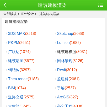
建筑建模渲染
全部版块
>
室外设计
>
建筑建模渲染
建筑建模渲染
3DS MAX
(2518)
Sketchup
(3088)
PKPM
(2651)
Lumion
(1682)
广联达
(1074)
建筑建模渲
(3031)
建筑动画
(3677)
园林景观
(3126)
钢结构
(3297)
Revit
(3012)
Thea rende
(3183)
盈建科
(2081)
BIM
(1074)
手绘
(2537)
道路交通
(2575)
ArcGIS
(827)
古建筑
(1245)
亮化工程
(4038)